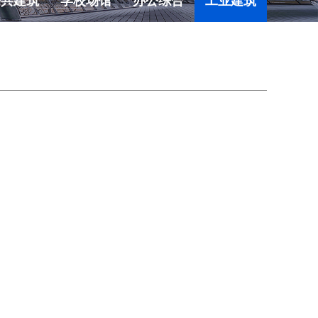
公共建筑
学校场馆
办公综合
工业建筑