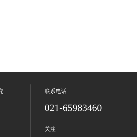
究
联系电话
021-65983460
关注