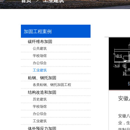
首页
>
工业建筑
加固工程案例
碳纤维布加固
公共建筑
学校场馆
办公综合
工业建筑
粘钢、钢托加固
各类粘钢、钢托加固工程
结构改造和加固
安徽
历史建筑
学校场馆
办公综合
安徽
工业建筑
业，
体外预应力加固
学制