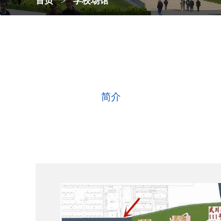
首页
>
学校场馆
上海财经大学会计培训文
简介