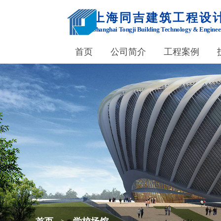
上海同吉建筑工程设
Shanghai Tongji Building Technology & Enginee
首页
公司简介
工程案例