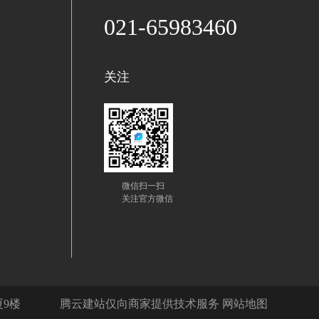
021-65983460
关注
微信扫一扫
关注官方微信
厦9楼
腾云建站仅向商家提供技术服务
网站地图