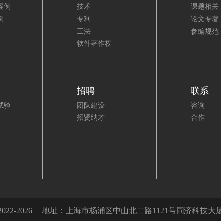
案例
技术
课题相关
例
专利
论文专著
工法
参编规范
软件著作权
招聘
联系
试验
团队建设
咨询
招贤纳才
合作
22-2026
地址：上海市杨浦区中山北二路1121号同济科技大