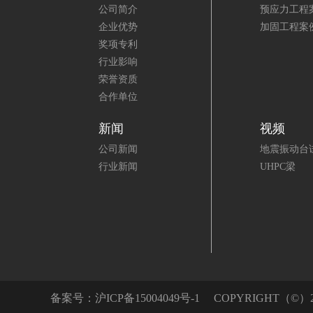
公司简介
预应力工程
企业优势
加固工程案
奖项专利
行业影响
荣誉资质
合作单位
新闻
视频
公司新闻
地震振动台
行业新闻
UHPC梁
备案号：
沪ICP备15004049号-1
COPYRIGHT（©）20