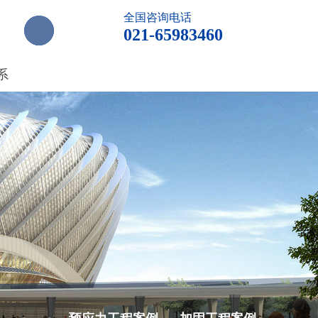
全国咨询电话
021-65983460
系