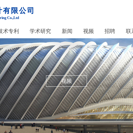
计有限公司
ring Co.,Ltd
技术专利
学术研究
新闻
视频
招聘
联
视频